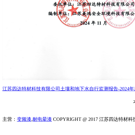
江苏四达特材科技有限公司土壤和地下水自行监测报告-2024年度.
主营：
变频漆
,
耐电晕漆
COPYRIGHT @ 2017 江苏四达特