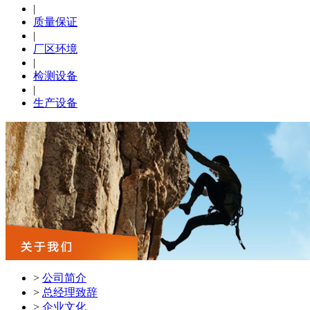
|
质量保证
|
厂区环境
|
检测设备
|
生产设备
>
公司简介
>
总经理致辞
>
企业文化