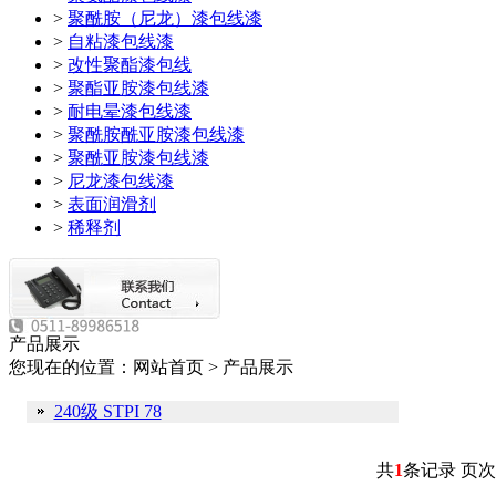
>
聚酰胺（尼龙）漆包线漆
>
自粘漆包线漆
>
改性聚酯漆包线
>
聚酯亚胺漆包线漆
>
耐电晕漆包线漆
>
聚酰胺酰亚胺漆包线漆
>
聚酰亚胺漆包线漆
>
尼龙漆包线漆
>
表面润滑剂
>
稀释剂
产品展示
您现在的位置：网站首页 > 产品展示
240级 STPI 78
共
1
条记录 页